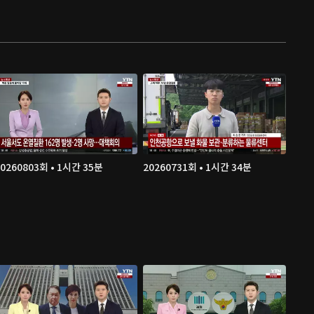
20260803회 • 1시간 35분
20260731회 • 1시간 34분