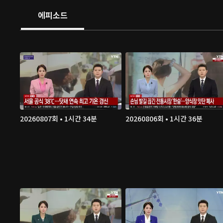
에피소드
20260807회 • 1시간 34분
20260806회 • 1시간 36분