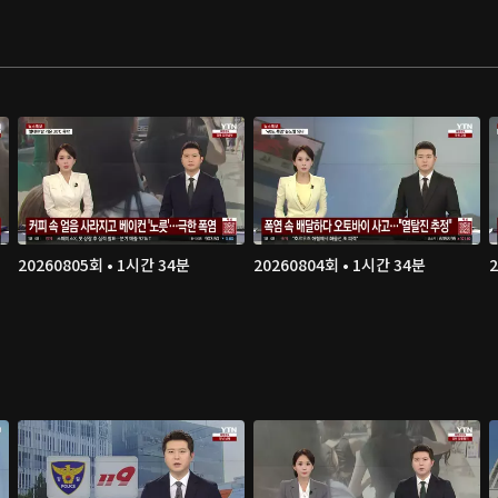
20260805회 • 1시간 34분
20260804회 • 1시간 34분