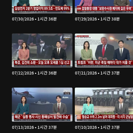
07/30/2026 • 1시간 36분
07/29/2026 • 1시간 38분
07/22/2026 • 1시간 36분
07/21/2026 • 1시간 37분
07/13/2026 • 1시간 37분
07/10/2026 • 1시간 37분