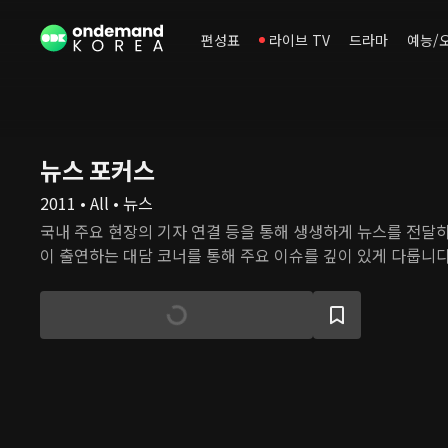
편성표
라이브 TV
드라마
예능/
뉴스 포커스
2011 • All • 뉴스
국내 주요 현장의 기자 연결 등을 통해 생생하게 뉴스를 전달하
이 출연하는 대담 코너를 통해 주요 이슈를 깊이 있게 다룹니다