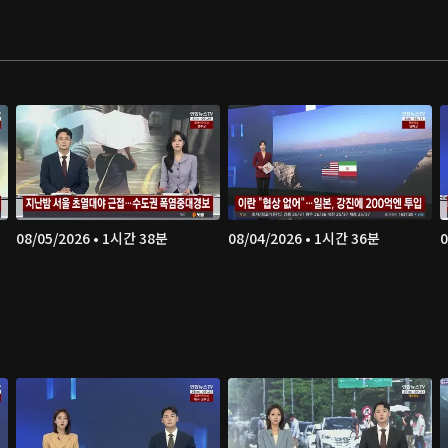
08/05/2026 • 1시간 38분
08/04/2026 • 1시간 36분
0