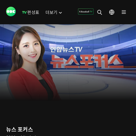
편성표
더보기
뉴스 포커스