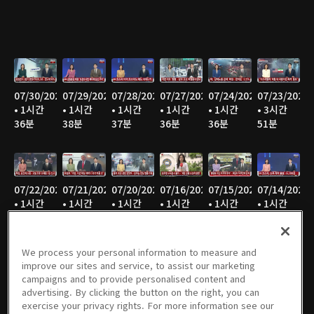
07/30/2026
07/29/2026
07/28/2026
07/27/2026
07/24/2026
07/23/2026
• 1시간
• 1시간
• 1시간
• 1시간
• 1시간
• 3시간
36분
38분
37분
36분
36분
51분
07/22/2026
07/21/2026
07/20/2026
07/16/2026
07/15/2026
07/14/2026
• 1시간
• 1시간
• 1시간
• 1시간
• 1시간
• 1시간
36분
37분
37분
35분
37분
37분
We process your personal information to measure and
improve our sites and service, to assist our marketing
campaigns and to provide personalised content and
07/13/2026
07/10/2026
07/09/2026
07/08/2026
07/07/2026
07/06/2026
advertising. By clicking the button on the right, you can
• 1시간
• 1시간
• 1시간
• 1시간
• 1시간
• 1시간
exercise your privacy rights. For more information see our
37분
37분
36분
36분
38분
38분