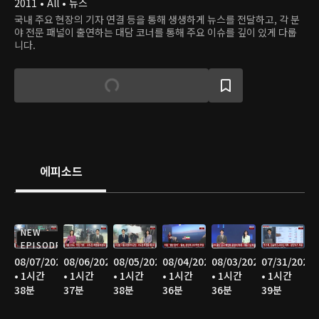
2011 • All • 뉴스
국내 주요 현장의 기자 연결 등을 통해 생생하게 뉴스를 전달하고, 각 분
야 전문 패널이 출연하는 대담 코너를 통해 주요 이슈를 깊이 있게 다룹
니다.
에피소드
NEW
EPISODE
08/07/2026
08/06/2026
08/05/2026
08/04/2026
08/03/2026
07/31/2026
• 1시간
• 1시간
• 1시간
• 1시간
• 1시간
• 1시간
38분
37분
38분
36분
36분
39분