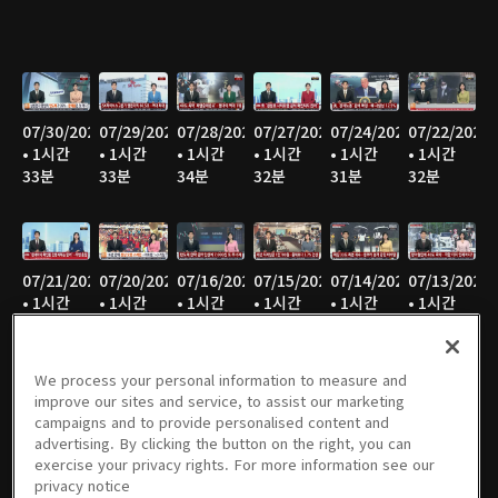
07/30/2026
07/29/2026
07/28/2026
07/27/2026
07/24/2026
07/22/2026
• 1시간
• 1시간
• 1시간
• 1시간
• 1시간
• 1시간
33분
33분
34분
32분
31분
32분
07/21/2026
07/20/2026
07/16/2026
07/15/2026
07/14/2026
07/13/2026
• 1시간
• 1시간
• 1시간
• 1시간
• 1시간
• 1시간
31분
32분
32분
32분
31분
33분
We process your personal information to measure and
improve our sites and service, to assist our marketing
campaigns and to provide personalised content and
07/10/2026
07/09/2026
07/08/2026
07/07/2026
07/06/2026
07/03/2026
advertising. By clicking the button on the right, you can
• 1시간
• 1시간
• 1시간
• 1시간
• 1시간
• 1시간
exercise your privacy rights. For more information see our
31분
32분
31분
30분
29분
38분
privacy notice