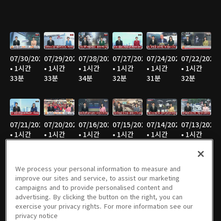
07/30/2026
07/29/2026
07/28/2026
07/27/2026
07/24/2026
07/22/2026
• 1시간
• 1시간
• 1시간
• 1시간
• 1시간
• 1시간
33분
33분
34분
32분
31분
32분
07/21/2026
07/20/2026
07/16/2026
07/15/2026
07/14/2026
07/13/2026
• 1시간
• 1시간
• 1시간
• 1시간
• 1시간
• 1시간
31분
32분
32분
32분
31분
33분
We process your personal information to measure and
improve our sites and service, to assist our marketing
campaigns and to provide personalised content and
07/10/2026
07/09/2026
07/08/2026
07/07/2026
07/06/2026
07/03/2026
advertising. By clicking the button on the right, you can
• 1시간
• 1시간
• 1시간
• 1시간
• 1시간
• 1시간
exercise your privacy rights. For more information see our
31분
32분
31분
30분
29분
38분
privacy notice