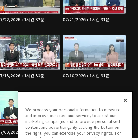
7/22/2026 • 1시간 32분
07/21/2026 • 1시간 31분
7/13/2026 • 1시간 33분
07/10/2026 • 1시간 31분
We process your personal information to measure
and improve our sites and service, to assist our
marketing campaigns and to provide personalised
content and advertising. By clicking the button on
7/03/2026 • 1시간 38분
07/02/2026 • 1시간 38분
the right, you can exercise your privacy rights. For