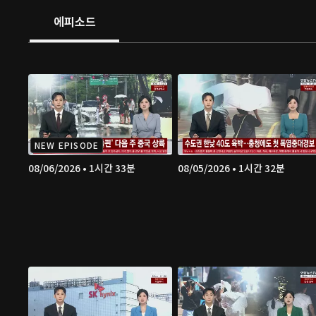
에피소드
NEW EPISODE
08/06/2026 • 1시간 33분
08/05/2026 • 1시간 32분