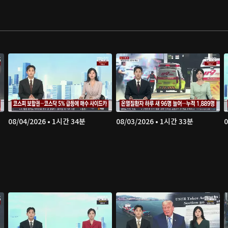
08/04/2026 • 1시간 34분
08/03/2026 • 1시간 33분
0