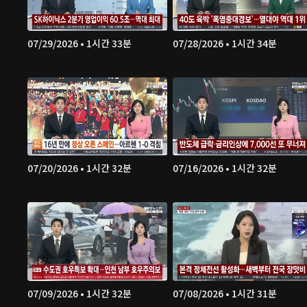
07/29/2026 • 1시간 33분
07/28/2026 • 1시간 34분
07/20/2026 • 1시간 32분
07/16/2026 • 1시간 32분
07/09/2026 • 1시간 32분
07/08/2026 • 1시간 31분