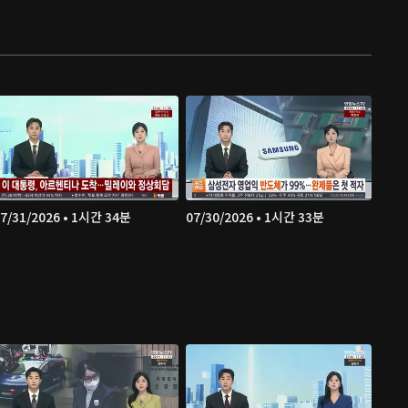
7/31/2026 • 1시간 34분
07/30/2026 • 1시간 33분