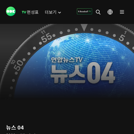
편성표
더보기
뉴스 04