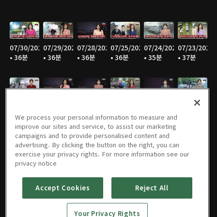
07/30/2026
07/29/2026
07/28/2026
07/25/2026
07/24/2026
07/23/2026
• 36분
• 36분
• 36분
• 36분
• 35분
• 37분
07/22/2026
07/21/2026
07/17/2026
07/16/2026
07/15/2026
07/14/2026
• 35분
• 37분
• 36분
• 35분
• 36분
• 35분
We process your personal information to measure and
improve our sites and service, to assist our marketing
campaigns and to provide personalised content and
advertising. By clicking the button on the right, you can
exercise your privacy rights. For more information see our
07/11/2026
07/10/2026
07/09/2026
07/08/2026
07/07/2026
07/04/2026
privacy notice
• 36분
• 35분
• 37분
• 35분
• 37분
• 36분
Accept Cookies
Reject All
Your Privacy Rights
07/03/2026
07/02/2026
07/01/2026
06/30/2026
06/27/2026
06/26/2026