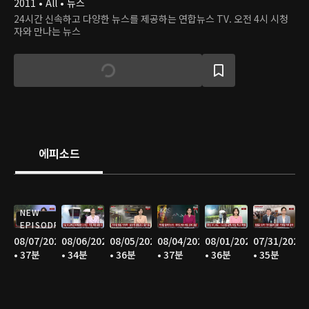
2011 • All • 뉴스
24시간 신속하고 다양한 뉴스를 제공하는 연합뉴스 TV. 오전 4시 시청
자와 만나는 뉴스
에피소드
NEW
EPISODE
08/07/2026
08/06/2026
08/05/2026
08/04/2026
08/01/2026
07/31/2026
• 37분
• 34분
• 36분
• 37분
• 36분
• 35분