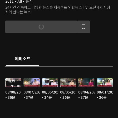
2011 • All • 뉴스
24시간 신속하고 다양한 뉴스를 제공하는 연합뉴스 TV. 오전 4시 시청
자와 만나는 뉴스
에피소드
NEW
EPISODE
08/08/2026
08/07/2026
08/06/2026
08/05/2026
08/04/2026
08/01/2026
• 36분
• 37분
• 34분
• 36분
• 37분
• 36분