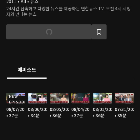
2011 • All • 뉴스
24시간 신속하고 다양한 뉴스를 제공하는 연합뉴스 TV. 오전 4시 시청
자와 만나는 뉴스
에피소드
NEW
EPISODE
08/07/2026
08/06/2026
08/05/2026
08/04/2026
08/01/2026
07/31/2026
• 37분
• 34분
• 36분
• 37분
• 36분
• 35분