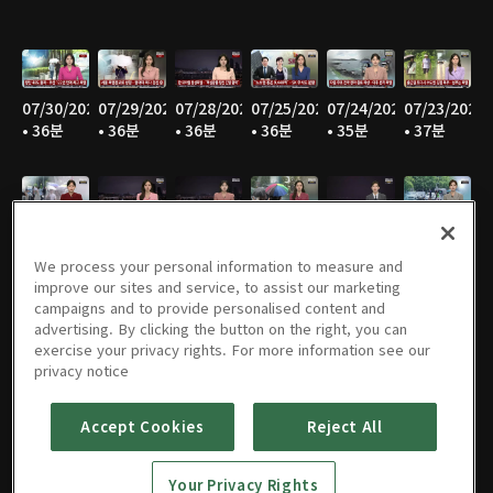
07/30/2026
07/29/2026
07/28/2026
07/25/2026
07/24/2026
07/23/2026
• 36분
• 36분
• 36분
• 36분
• 35분
• 37분
07/22/2026
07/21/2026
07/17/2026
07/16/2026
07/15/2026
07/14/2026
• 35분
• 37분
• 36분
• 35분
• 36분
• 35분
We process your personal information to measure and
improve our sites and service, to assist our marketing
campaigns and to provide personalised content and
advertising. By clicking the button on the right, you can
exercise your privacy rights. For more information see our
07/11/2026
07/10/2026
07/09/2026
07/08/2026
07/07/2026
07/04/2026
privacy notice
• 36분
• 35분
• 37분
• 35분
• 37분
• 36분
Accept Cookies
Reject All
Your Privacy Rights
07/03/2026
07/02/2026
07/01/2026
06/30/2026
06/27/2026
06/26/2026