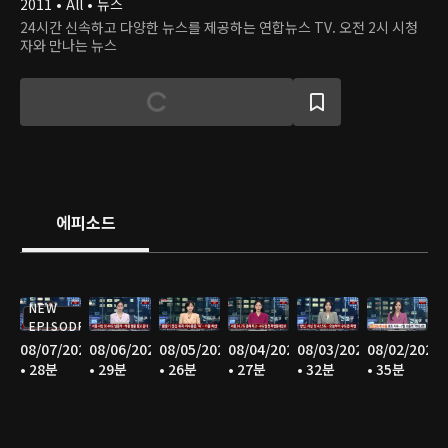
2011 • All • 뉴스
24시간 신속하고 다양한 뉴스를 제공하는 연합뉴스 TV. 오전 2시 시청
자와 만나는 뉴스
에피소드
NEW
EPISODE
08/07/2026
08/06/2026
08/05/2026
08/04/2026
08/03/2026
08/02/2026
• 28분
• 29분
• 26분
• 27분
• 32분
• 35분