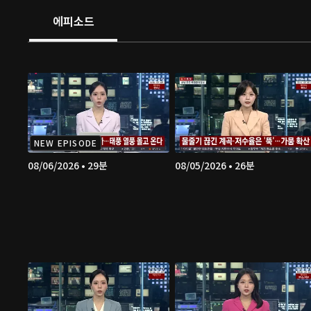
에피소드
NEW EPISODE
08/06/2026 • 29분
08/05/2026 • 26분