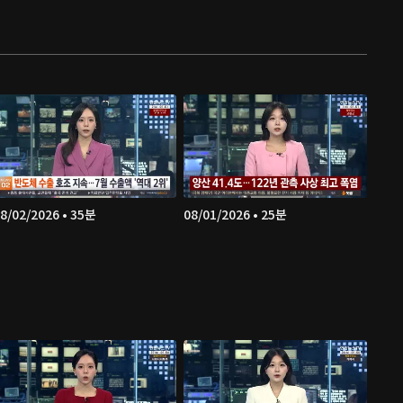
8/02/2026 • 35분
08/01/2026 • 25분