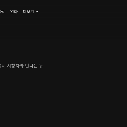
오락
영화
더보기
 2시 시청자와 만나는 뉴