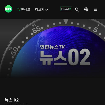
편성표
더보기
뉴스 02