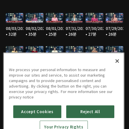
08/03/2026
08/02/2026
08/01/2026
07/31/2026
07/30/2026
07/29/2026
• 32분
• 35분
• 25분
• 26분
• 27분
• 26분
07/28/2026
07/27/2026
07/26/2026
07/25/2026
07/24/2026
07/23/2026
• 27분
• 32분
• 36분
• 26분
• 26분
• 27분
We process your personal information to measure and
improve our sites and service, to assist our marketing
campaigns and to provide personalised content and
advertising. By clicking the button on the right, you can
exercise your privacy rights. For more information see our
07/22/2026
07/21/2026
07/20/2026
07/19/2026
07/18/2026
07/17/2026
privacy notice
• 26분
• 27분
• 32분
• 37분
• 29분
• 27분
Accept Cookies
Reject All
Your Privacy Rights
07/16/2026
07/15/2026
07/14/2026
07/13/2026
07/12/2026
07/11/2026