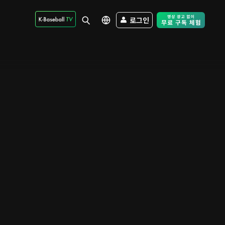
로그인
Free Trial - Sk