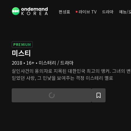
편성표
라이브 TV
드라마
예능/
PREMIUM
미스티
2018 • 16+ • 미스터리 / 드라마
살인사건의 용의자로 지목된 대한민국 최고의 앵커. 그녀의 변
믿었던 사랑, 그 민낯을 보여주는 격정 미스테리 멜로