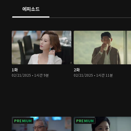
에피소드
1화
2화
02/21/2025 • 1시간 9분
02/21/2025 • 1시간 11분
PREMIUM
PREMIUM