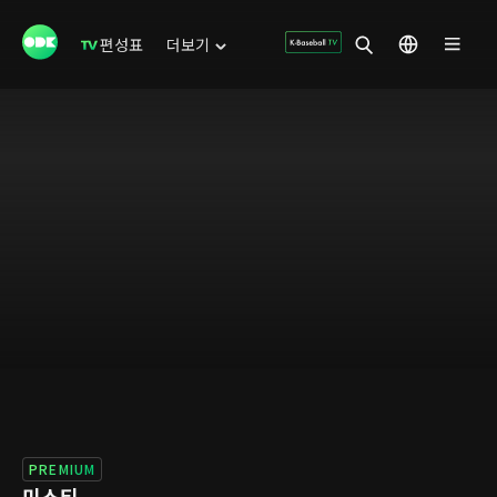
편성표
더보기
PREMIUM
미스티