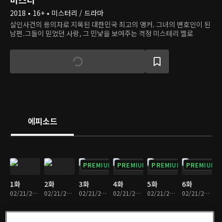
2018 • 16+ • 미스터리 / 드라마
살인사건의 용의자로 지목된 대한민국 최고의 앵커. 그녀의 변호인이 된
남편.그들이 믿었던 사랑, 그 민낯을 보여주는 격정 미스테리 멜로
에피소드
PREMIUM
PREMIUM
PREMIUM
PREMIUM
1화
2화
3화
4화
5화
6화
02/21/2025 • 1시간 9분
02/21/2025 • 1시간 11분
02/21/2025 • 1시간 19분
02/21/2025 • 1시간 14분
02/21/2025 • 1시간 11분
02/21/2025 • 1시간 11분