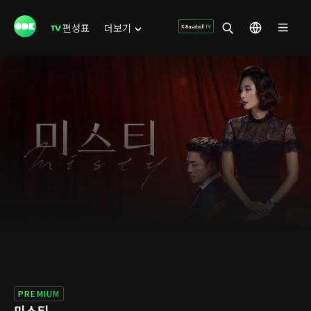
편성표
더보기
PREMIUM
미스티