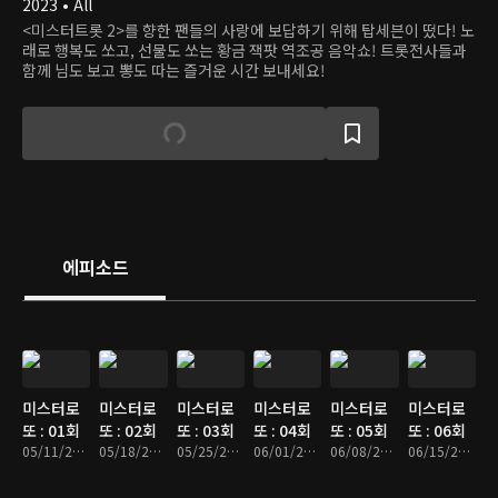
2023 • All
<미스터트롯 2>를 향한 팬들의 사랑에 보답하기 위해 탑세븐이 떴다! 노
래로 행복도 쏘고, 선물도 쏘는 황금 잭팟 역조공 음악쇼! 트롯전사들과
함께 님도 보고 뽕도 따는 즐거운 시간 보내세요!
에피소드
미스터로
미스터로
미스터로
미스터로
미스터로
미스터로
또 : 01회
또 : 02회
또 : 03회
또 : 04회
또 : 05회
또 : 06회
05/11/2023 • 2시간 12분
05/18/2023 • 2시간 6분
05/25/2023 • 1시간 56분
06/01/2023 • 1시간 49분
06/08/2023 • 1시간 48분
06/15/2023 • 1시간 55분