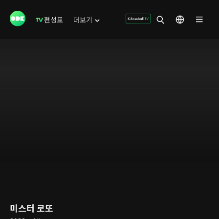
편성표
더보기
미스터 로또