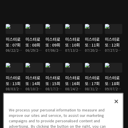
미스터로
미스터로
미스터로
미스터로
미스터로
미스터로
또 : 07회
또 : 08회
또 : 09회
또 : 10회
또 : 11회
또 : 12회
06/22/2023 • 1시간 55분
06/29/2023 • 1시간 46분
07/06/2023 • 1시간 50분
07/13/2023 • 1시간 46분
07/20/2023 • 1시간 53분
07/27/2023 • 1시간 46분
미스터로
미스터로
미스터로
미스터로
미스터로
미스터로
또 : 13회
또 : 14회
또 : 15회
또 : 16회
또 : 17회
또 : 18회
08/03/2023 • 1시간 52분
08/10/2023 • 1시간 55분
08/17/2023 • 1시간 48분
08/24/2023 • 1시간 50분
08/31/2023 • 1시간 46분
09/07/2023 • 1시간 55분
We process your personal information to measure and
improve our sites and service, to assist our marketing
미스터로
미스터로
미스터로
미스터로
미스터로
미스터로
campaigns and to provide personalised content and
또 : 19회
또 : 특별
또 :
또 : 20회
또 : 21회
또 : 22회
advertising. By clicking the button on the right, you can
09/14/2023 • 1시간 34분
판
09/28/2023
10/12/2023 • 1시간 50분
10/19/2023 • 1시간 50분
10/26/2023 • 1시간 47분