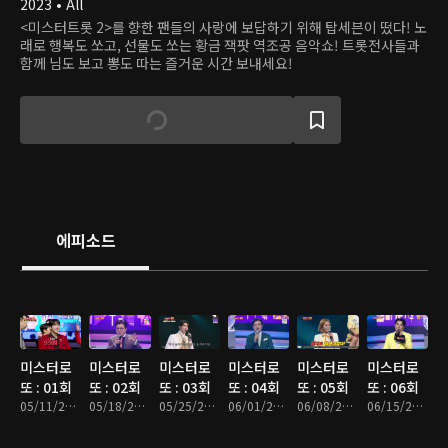
2023 • All
<미스터트롯 2>를 향한 팬들의 사랑에 보답하기 위해 탑세븐이 떴다! 노
래로 행복도 쏘고, 선물도 쏘는 황금 잭팟 역조공 음악쇼! 트롯전사들과
함께 님도 보고 뽕도 따는 즐거운 시간 보내세요!
에피소드
미스터로
미스터로
미스터로
미스터로
미스터로
미스터로
또 : 01회
또 : 02회
또 : 03회
또 : 04회
또 : 05회
또 : 06회
05/11/2023 • 2시간 12분
05/18/2023 • 2시간 6분
05/25/2023 • 1시간 56분
06/01/2023 • 1시간 49분
06/08/2023 • 1시간 48분
06/15/2023 • 1시간 55분