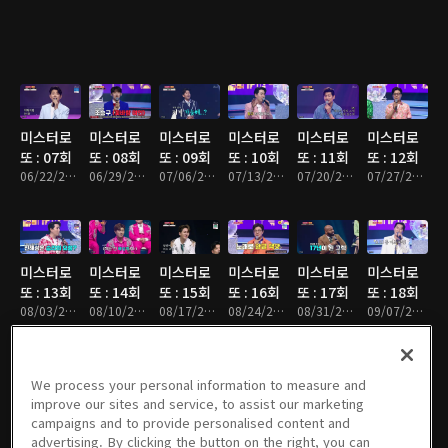
미스터로
미스터로
미스터로
미스터로
미스터로
미스터로
또 : 07회
또 : 08회
또 : 09회
또 : 10회
또 : 11회
또 : 12회
06/22/2023 • 1시간 55분
06/29/2023 • 1시간 46분
07/06/2023 • 1시간 50분
07/13/2023 • 1시간 46분
07/20/2023 • 1시간 53분
07/27/2023 • 1시간 46분
미스터로
미스터로
미스터로
미스터로
미스터로
미스터로
또 : 13회
또 : 14회
또 : 15회
또 : 16회
또 : 17회
또 : 18회
08/03/2023 • 1시간 52분
08/10/2023 • 1시간 55분
08/17/2023 • 1시간 48분
08/24/2023 • 1시간 50분
08/31/2023 • 1시간 46분
09/07/2023 • 1시간 55분
We process your personal information to measure and
improve our sites and service, to assist our marketing
미스터로
미스터로
미스터로
미스터로
미스터로
미스터로
campaigns and to provide personalised content and
또 : 19회
또 : 특별
또 :
또 : 20회
또 : 21회
또 : 22회
advertising. By clicking the button on the right, you can
09/14/2023 • 1시간 34분
판
09/28/2023
10/12/2023 • 1시간 50분
10/19/2023 • 1시간 50분
10/26/2023 • 1시간 47분