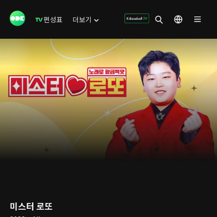
편성표
더보기
미스터 로또