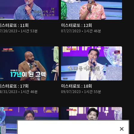
미스터로또 : 11회
미스터로또 : 12회
7/20/2023 • 1시간 53분
07/27/2023 • 1시간 46분
미스터로또 : 17회
미스터로또 : 18회
8/31/2023 • 1시간 46분
09/07/2023 • 1시간 55분