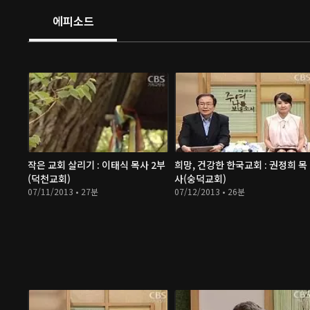
에피소드
작은 교회 살리기 : 이태식 목사 2부
희망, 건강한 한국교회 : 권정희 목
(덕천교회)
사(숭덕교회)
07/11/2013 • 27분
07/12/2013 • 26분