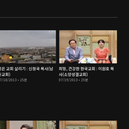
작은 교회 살리기 : 신정국 목사(남
희망, 건강한 한국교회 : 이원호 목
촌교회)
사(소양성결교회)
7/18/2013 • 25분
07/19/2013 • 25분