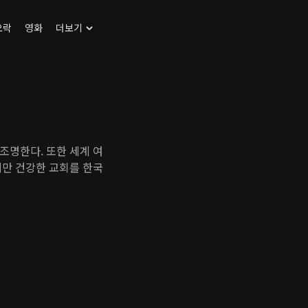
오락
영화
더보기
조명한다. 또한 세계 여
지만 건강한 교회를 한국