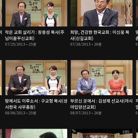
비
작은 교회 살리기 : 장용성 목사(주
희망, 건강한 한국교회 : 이신웅 목
님이꿈꾸신교회)
사(신길교회)
07/25/2013 • 25분
07/26/2013 • 26분
0
땅에서도 이루소서 : 구교형 목사(성
부르신 곳에서 : 김성제 선교사(아시
서한국 사무총장)
아입양선교회)
08/06/2013 • 25분
08/07/2013 • 26분
0