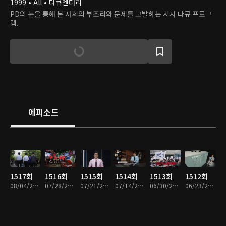
1999 • All • 다큐멘터리
PD의 눈을 통해 본 사회의 부조리와 문제를 고발하는 시사 다큐 프로그
램.
에피소드
1517회
1516회
1515회
1514회
1513회
1512회
08/04/2026 • 47분
07/28/2026 • 47분
07/21/2026 • 48분
07/14/2026 • 47분
06/30/2026 • 47분
06/23/2026 • 48분