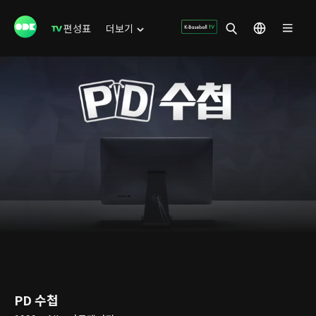
편성표
더보기
PD 수첩