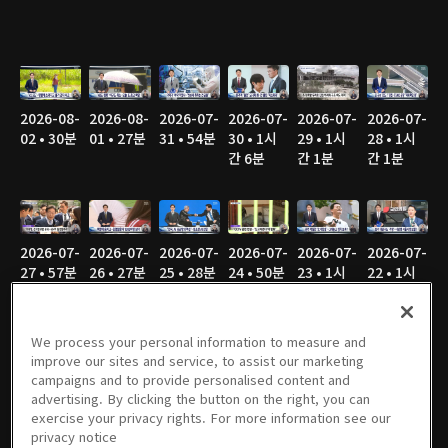
2026-08-
2026-08-
2026-07-
2026-07-
2026-07-
2026-07-
02 • 30분
01 • 27분
31 • 54분
30 • 1시
29 • 1시
28 • 1시
간 6분
간 1분
간 1분
2026-07-
2026-07-
2026-07-
2026-07-
2026-07-
2026-07-
27 • 57분
26 • 27분
25 • 28분
24 • 50분
23 • 1시
22 • 1시
간 1분
간 2분
We process your personal information to measure and
improve our sites and service, to assist our marketing
campaigns and to provide personalised content and
2026-07-
2026-07-
2026-07-
2026-07-
2026-07-
2026-07-
advertising. By clicking the button on the right, you can
21 • 1시
20 • 50분
19 • 28분
18 • 26분
17 • 44분
16 • 57분
exercise your privacy rights. For more information see our
간 3분
privacy notice