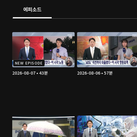
에피소드
NEW EPISODE
2026-08-07 • 43분
2026-08-06 • 57분