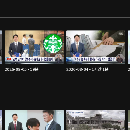
2026-08-05 • 59분
2026-08-04 • 1시간 1분
2