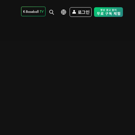
로그인
Free Trial - Sk