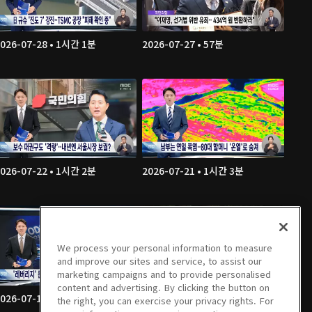
026-07-28 • 1시간 1분
2026-07-27 • 57분
026-07-22 • 1시간 2분
2026-07-21 • 1시간 3분
We process your personal information to measure
and improve our sites and service, to assist our
marketing campaigns and to provide personalised
content and advertising. By clicking the button on
026-07-16 • 57분
2026-07-15 • 53분
the right, you can exercise your privacy rights. For