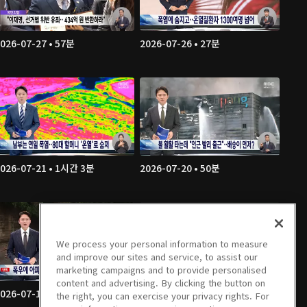
026-07-27 • 57분
2026-07-26 • 27분
026-07-21 • 1시간 3분
2026-07-20 • 50분
We process your personal information to measure
and improve our sites and service, to assist our
marketing campaigns and to provide personalised
content and advertising. By clicking the button on
026-07-15 • 53분
2026-07-14 • 1시간 1분
the right, you can exercise your privacy rights. For