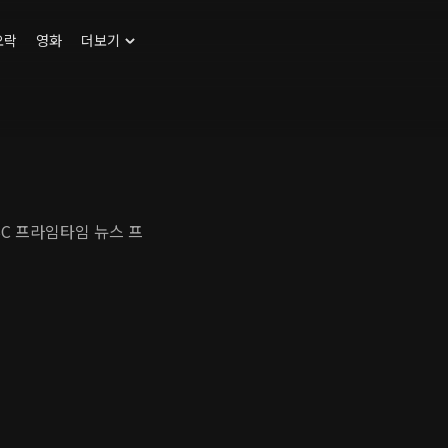
오락
영화
더보기
BC 프라임타임 뉴스 프