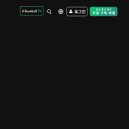
로그인
Free Trial - Sk