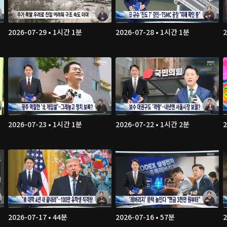
2026-07-29 • 1시간 1분
2026-07-28 • 1시간 1분
2
2026-07-23 • 1시간 1분
2026-07-22 • 1시간 2분
2
2026-07-17 • 44분
2026-07-16 • 57분
2