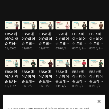
and
the
사 + in
Case
+ Kill + 사
What 사
Tired Of
Mood
the
람
람 동사 is
Mood
~
EBSe 메
EBSe 메
EBSe 메
EBSe 메
EBSe 메
EBSe 메
이슨의 어
이슨의 어
이슨의 어
이슨의 어
이슨의 어
이슨의 어
순 트레이
순 트레이
순 트레이
순 트레이
순 트레이
순 트레이
닝 : Unit
03/05/2017 • 10분
닝 : Unit
03/06/2017 • 9분
닝 : Unit
03/07/2017 • 10분
닝 : Unit
03/08/2017 • 10분
닝 : Unit
03/09/2017 • 10분
닝 : Unit
03/10/2017 • 10분
319. Not
320. Be
321. Be
322. Be
323. Ask
324. Ask
That ~
평서문 -
부정문 -
의문문 -
+ 무엇
+ 사람 +
What 주
What 주
What 주
무엇
어 동사
어 동사
어 동사
EBSe 메
EBSe 메
EBSe 메
EBSe 메
EBSe 메
EBSe 메
이슨의 어
이슨의 어
이슨의 어
이슨의 어
이슨의 어
이슨의 어
순 트레이
순 트레이
순 트레이
순 트레이
순 트레이
순 트레이
닝 : Unit
03/11/2017 • 10분
닝 : Unit
03/12/2017 • 10분
닝 : Unit
03/13/2017 • 10분
닝 : Unit
03/14/2017 • 10분
닝 : Unit
03/15/2017 • 10분
닝 : Unit
03/16/2017 • 10분
325. Ask
326. Ask
327. I
328.
329.
330.
+ 사람 +
+ 사람 +
Bet ~
Without
Without
What Is
For
To 동사
+ 무엇
+ Ing
... Like?
We process your personal information to measure and