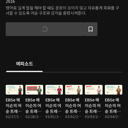
2016
영어로 길게 말을 해야 할 때도 문장이 꼬이지 않고 자유롭게 회화를 구
사할 수 있도록 어순 구조와 감각을 훈련시켜준다.
에피소드
EBSe 메
EBSe 메
EBSe 메
EBSe 메
EBSe 메
EBSe 메
이슨의 어
이슨의 어
이슨의 어
이슨의 어
이슨의 어
이슨의 어
순 트레이
순 트레이
순 트레이
순 트레이
순 트레이
순 트레이
닝 : Unit
02/27/2017 • 10분
닝 : Unit
02/28/2017 • 10분
닝 : Unit
03/01/2017 • 10분
닝 : Unit
03/02/2017 • 10분
닝 : Unit
03/03/2017 • 10분
닝 : Unit
03/04/2017 • 10분
313. Sick
314. In
315. 의문
316. In
317. 주어
318.