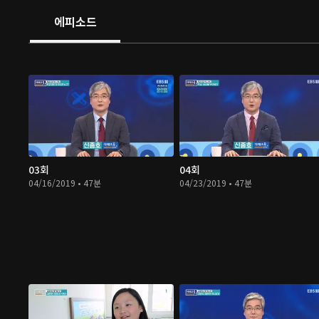
에피소드
03회
04회
04/16/2019 • 47분
04/23/2019 • 47분