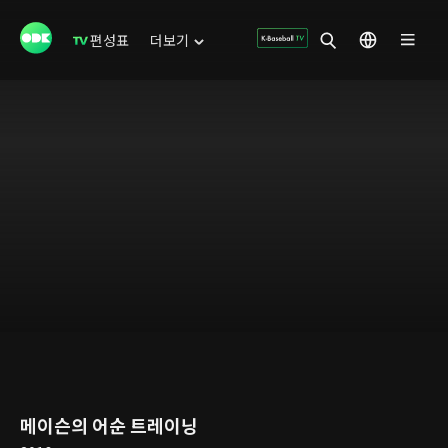
편성표
더보기
메이슨의 어순 트레이닝