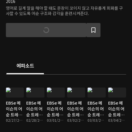
2016
영어로 길게 말을 해야 할 때도 문장이 꼬이지 않고 자유롭게 회화를 구
사할 수 있도록 어순 구조와 감각을 훈련시켜준다.
에피소드
EBSe 메
EBSe 메
EBSe 메
EBSe 메
EBSe 메
EBSe 메
이슨의 어
이슨의 어
이슨의 어
이슨의 어
이슨의 어
이슨의 어
순 트레이
순 트레이
순 트레이
순 트레이
순 트레이
순 트레이
닝 : Unit
02/27/2017 • 10분
닝 : Unit
02/28/2017 • 10분
닝 : Unit
03/01/2017 • 10분
닝 : Unit
03/02/2017 • 10분
닝 : Unit
03/03/2017 • 10분
닝 : Unit
03/04/2017 • 10분
313. Sick
314. In
315. 의문
316. In
317. 주어
318.