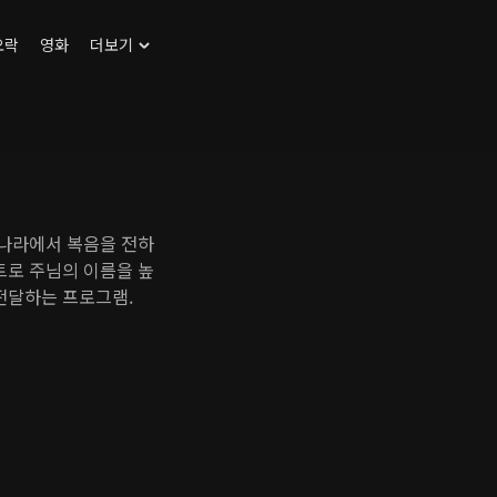
오락
영화
더보기
 나라에서 복음을 전하
트로 주님의 이름을 높
전달하는 프로그램.