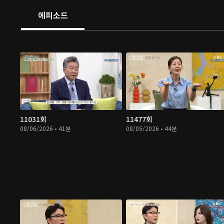
에피소드
11031회
11477회
08/06/2026 • 41분
08/05/2026 • 44분