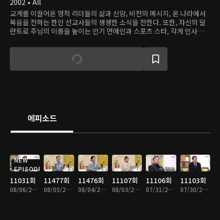
2002 • All
교계를 이끌어온 영적 리더들의 삶과 신앙, 비전의 메시지, 온 나라에서
복음을 전하는 한인 선교사들의 생생한 소식을 전한다. 또한, 자신의 달
란트로 주님의 이름을 높이는 인기 연예인과 스포츠 스타, 각계 인사들의
신앙 고백을 전달하는 프로그램.
에피소드
NEW
EPISODE
11031회
11477회
11476회
11107회
11106회
11103회
08/06/2026 • 41분
08/05/2026 • 44분
08/04/2026 • 44분
08/03/2026 • 44분
07/31/2026 • 43분
07/30/2026 • 43분