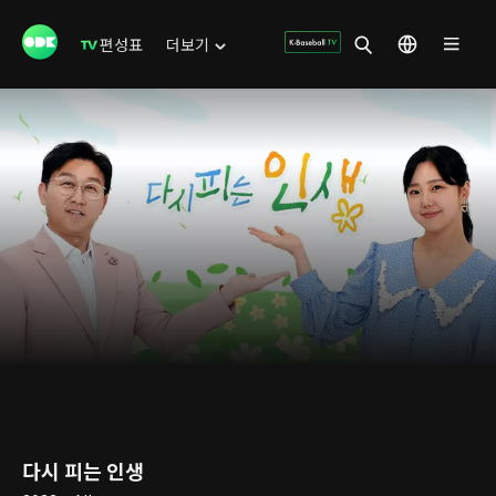
편성표
더보기
다시 피는 인생