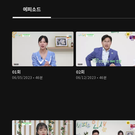
에피소드
01회
02회
06/05/2023 • 46분
06/12/2023 • 46분