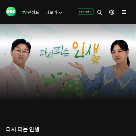
편성표
더보기
다시 피는 인생