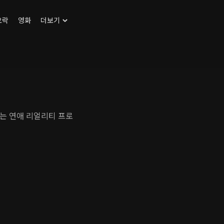
오락
영화
더보기
찾는 연애 리얼리티 프로