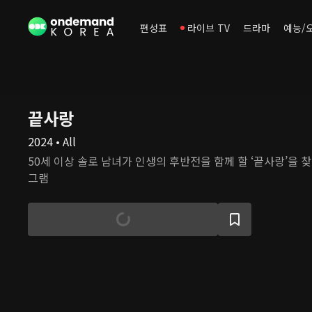
편성표
라이브 TV
드라마
예능/
끝사랑
2024 • All
50세 이상 솔로 남녀가 인생의 후반전을 함께 할 ‘끝사랑’을 
그램