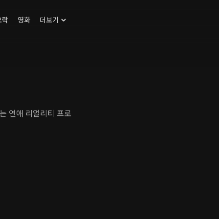
오락
영화
더보기
찾는 연애 리얼리티 프로