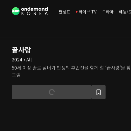
편성표
라이브 TV
드라마
예능/
끝사랑
2024 • All
50세 이상 솔로 남녀가 인생의 후반전을 함께 할 ‘끝사랑’을 
그램