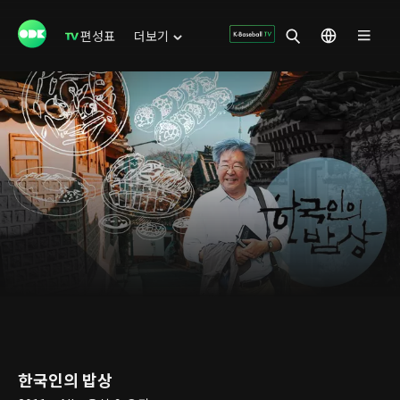
편성표
더보기
한국인의 밥상