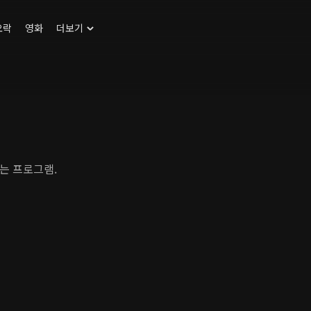
오락
영화
더보기
는 프로그램.