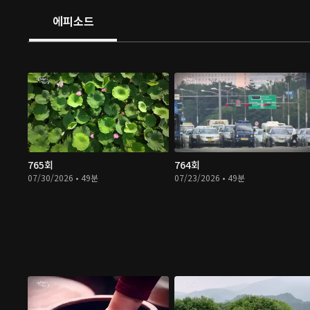
에피소드
765회
764회
07/30/2026 • 49분
07/23/2026 • 49분