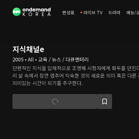
편성표
라이브 TV
드라마
예능/
지식채널e
2005 • All • 교육 / 뉴스 / 다큐멘터리
단편적인 지식을 입체적으로 조명해 시청자에게 화두를 던진다
리 삶 속에서 잠깐 멈추어 익숙한 것의 새로운 의미 혹은 다른
의미있는 시간이 되기를 추구한다.