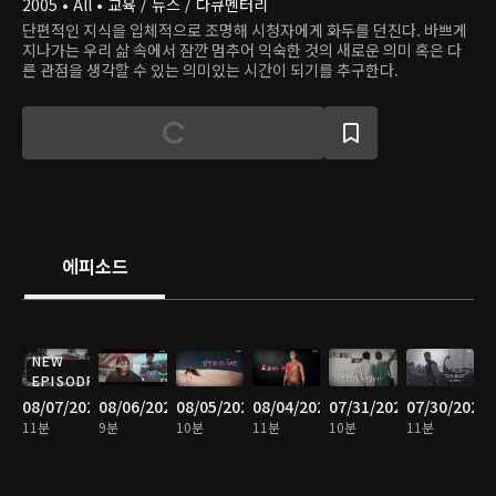
2005 • All • 교육 / 뉴스 / 다큐멘터리
단편적인 지식을 입체적으로 조명해 시청자에게 화두를 던진다. 바쁘게
지나가는 우리 삶 속에서 잠깐 멈추어 익숙한 것의 새로운 의미 혹은 다
른 관점을 생각할 수 있는 의미있는 시간이 되기를 추구한다.
에피소드
NEW
EPISODE
08/07/2026
08/06/2026
08/05/2026
08/04/2026
07/31/2026
07/30/2026
11분
9분
10분
11분
10분
11분