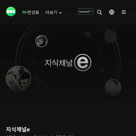
편성표
더보기
지식채널e