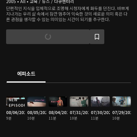
2005 • All • 교육 / 뉴스 / 다큐멘터리
단편적인 지식을 입체적으로 조명해 시청자에게 화두를 던진다. 바쁘게
지나가는 우리 삶 속에서 잠깐 멈추어 익숙한 것의 새로운 의미 혹은 다
른 관점을 생각할 수 있는 의미있는 시간이 되기를 추구한다.
에피소드
NEW
EPISODE
08/06/2026
08/05/2026
08/04/2026
07/31/2026
07/30/2026
07/29/2026
9분
10분
11분
10분
11분
10분