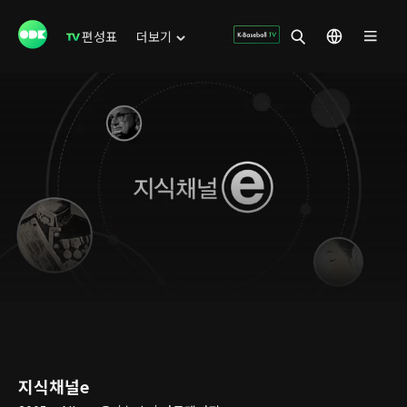
편성표
더보기
지식채널e