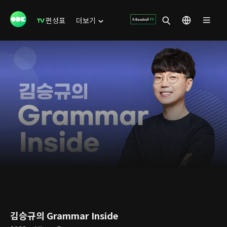
편성표
더보기
김승규의 Grammar Inside