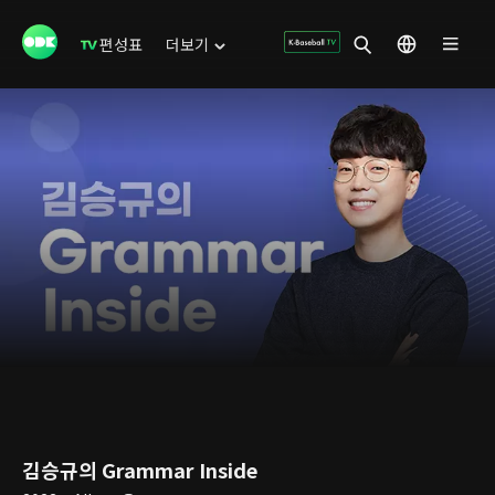
편성표
더보기
김승규의 Grammar Inside