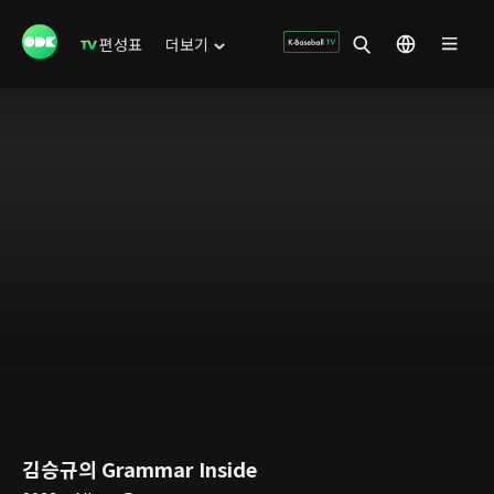
편성표
더보기
김승규의 Grammar Inside