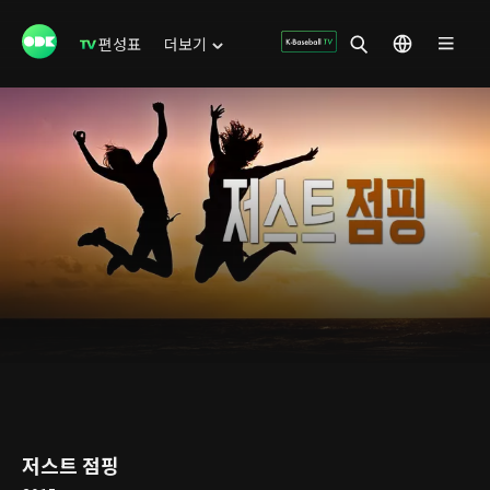
편성표
더보기
저스트 점핑