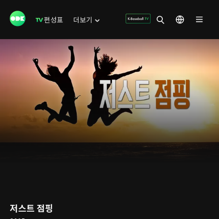
편성표
더보기
저스트 점핑