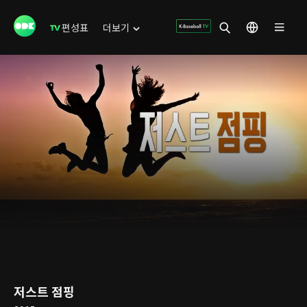
편성표
더보기
저스트 점핑