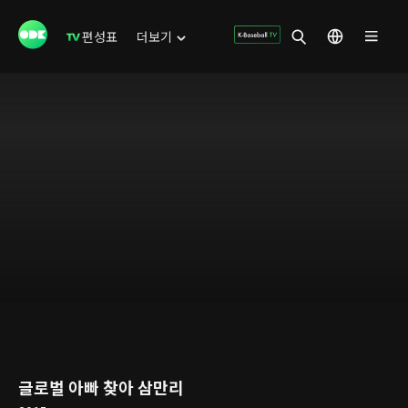
편성표
더보기
글로벌 아빠 찾아 삼만리