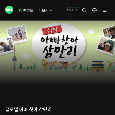
편성표
더보기
글로벌 아빠 찾아 삼만리