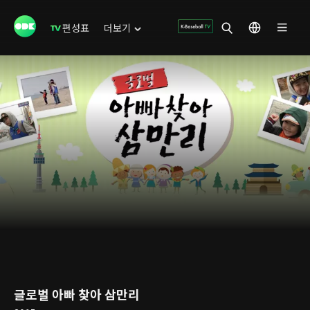
편성표
더보기
글로벌 아빠 찾아 삼만리