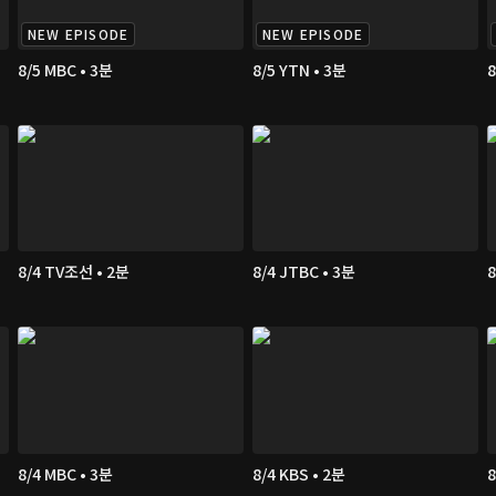
NEW EPISODE
NEW EPISODE
8/5 MBC • 3분
8/5 YTN • 3분
8
8/4 TV조선 • 2분
8/4 JTBC • 3분
8
8/4 MBC • 3분
8/4 KBS • 2분
8