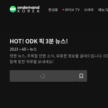
편성표
라이브 TV
드라마
예능/
HOT! ODK 픽 3분 뉴스!
2023 • All • 뉴스
핫한 뉴스, 주목할 만한 소식, 유용한 정보를 골라드립니다. O
함께 힘찬 하루를 보내세요!