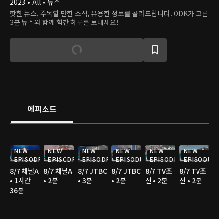
2023 • All • 뉴스
핫한 뉴스, 주목할 만한 소식, 유용한 정보를 골라드립니다. ODK가 고른
3분 뉴스와 함께 힘찬 하루를 보내세요!
에피소드
NEW
NEW
NEW
NEW
NEW
NEW
EPISODE
EPISODE
EPISODE
EPISODE
EPISODE
EPISODE
8/7 채널A
8/7 채널A
8/7 JTBC
8/7 JTBC
8/7 TV조
8/7 TV조
• 1시간
• 2분
• 3분
• 2분
선 • 2분
선 • 2분
36분