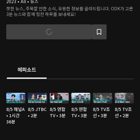
2023 • All • 뉴스
핫한 뉴스, 주목할 만한 소식, 유용한 정보를 골라드립니다. ODK가 고른
3분 뉴스와 함께 힘찬 하루를 보내세요!
에피소드
8/5 채널A
8/5 JTBC
8/5 연합
8/5 연합
8/5 TV조
8/5 TV조
• 1시간
• 2분
TV • 3분
TV • 3분
선 • 3분
선 • 2분
36분